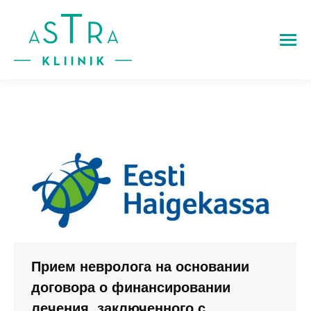
Прием невролога на основании
договора о финансировании
лечения, заключенного с